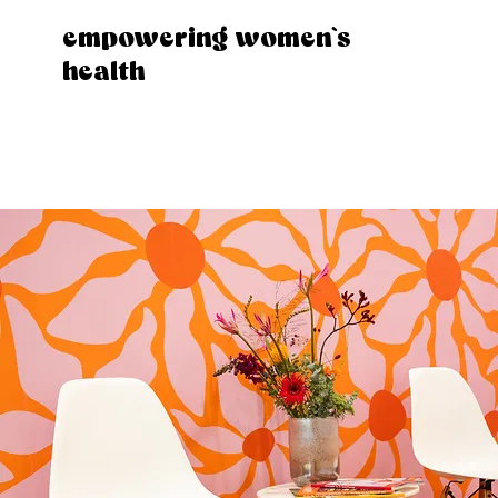
empowering women`s
health