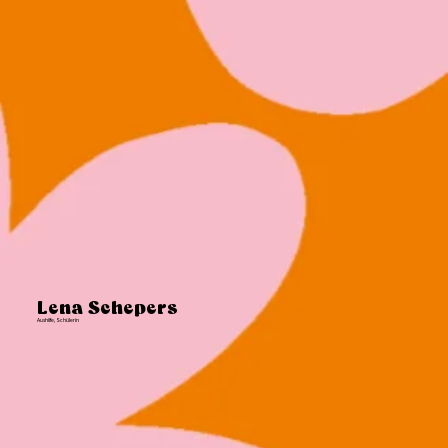
Lena Schepers
Aushilfe, Schülerin