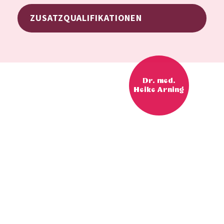
ZUSATZQUALIFIKATIONEN
Dr. med.
Heike Arning