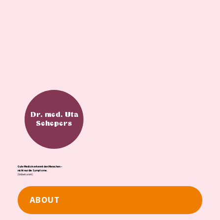
Dr. med. Uta
Schepers
Gute Medizin erkennt den Menschen –
nicht nur die Symptome.
(Unbekannt)
ABOUT