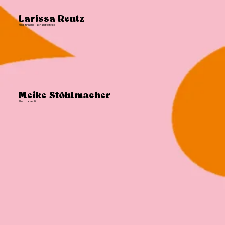
Larissa Rentz
Medizinische Fachangestellte
Meike Stöhlmacher
Pharmazeutin