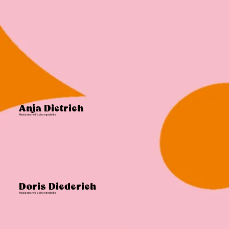
Anja Dietrich
Medizinische Fachangestellte
Doris Diederich
Medizinische Fachangestellte