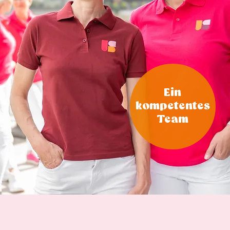
Ein
kompetentes
Team