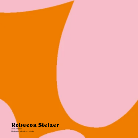
Rebecca Stelzer
Auszubildende
Medizinische Fachangestellte